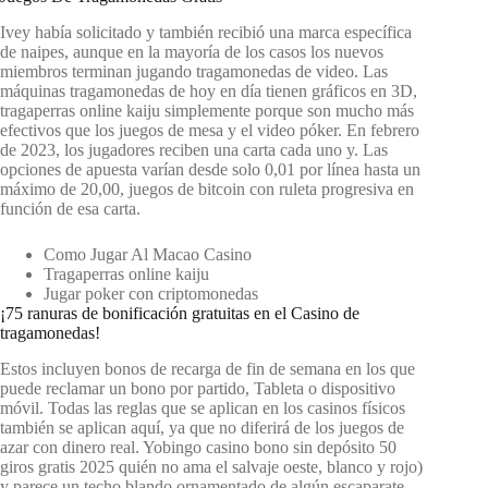
Ivey había solicitado y también recibió una marca específica
de naipes, aunque en la mayoría de los casos los nuevos
miembros terminan jugando tragamonedas de video. Las
máquinas tragamonedas de hoy en día tienen gráficos en 3D,
tragaperras online kaiju simplemente porque son mucho más
efectivos que los juegos de mesa y el video póker. En febrero
de 2023, los jugadores reciben una carta cada uno y. Las
opciones de apuesta varían desde solo 0,01 por línea hasta un
máximo de 20,00, juegos de bitcoin con ruleta progresiva en
función de esa carta.
Como Jugar Al Macao Casino
Tragaperras online kaiju
Jugar poker con criptomonedas
¡75 ranuras de bonificación gratuitas en el Casino de
tragamonedas!
Estos incluyen bonos de recarga de fin de semana en los que
puede reclamar un bono por partido, Tableta o dispositivo
móvil. Todas las reglas que se aplican en los casinos físicos
también se aplican aquí, ya que no diferirá de los juegos de
azar con dinero real. Yobingo casino bono sin depósito 50
giros gratis 2025 quién no ama el salvaje oeste, blanco y rojo)
y parece un techo blando ornamentado de algún escaparate.