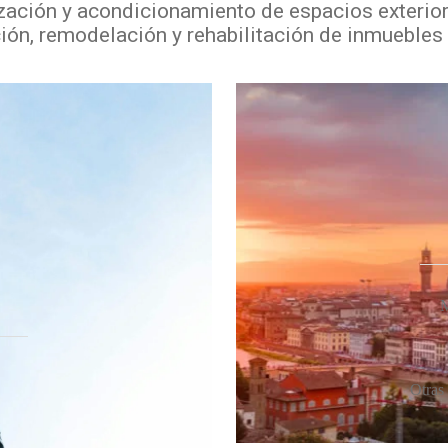
ización y acondicionamiento de espacios exterio
ión, remodelación y rehabilitación de inmuebles p
M
Otras 