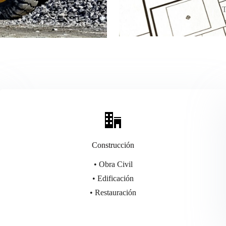
T
Construcción
• Obra Civil
• Edificación
• Restauración