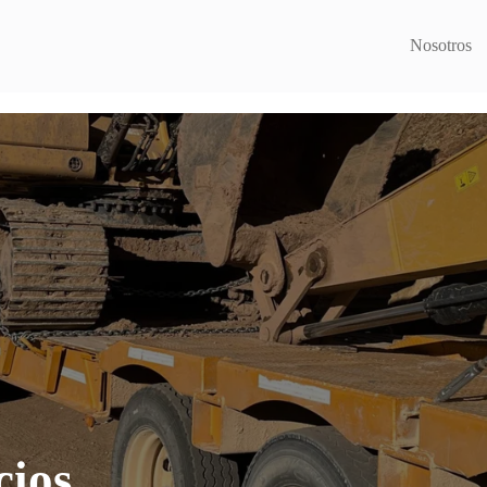
Nosotros
cios