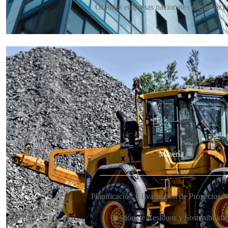
Grandes empresas nacionales e internacio
Minería
Planificación y Evaluación de Proyectos M
Gestión de Residuos y Sostenibilida