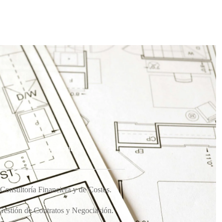
Consultoría
Consultoría Financiera y de Costos.
Gestión de Contratos y Negociación.