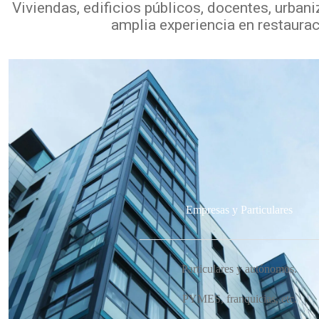
Viviendas, edificios públicos, docentes, urban
amplia experiencia en restaurac
Empresas y Particulares
Particulares y autónomos.
PYMES, franquicias, etc.