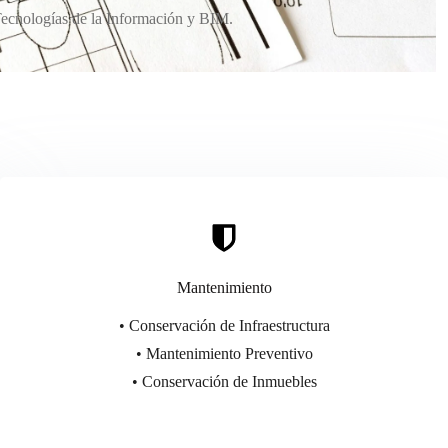
ecnologías de la Información y BIM.
Mantenimiento
• Conservación de Infraestructura
• Mantenimiento Preventivo
• Conservación de Inmuebles