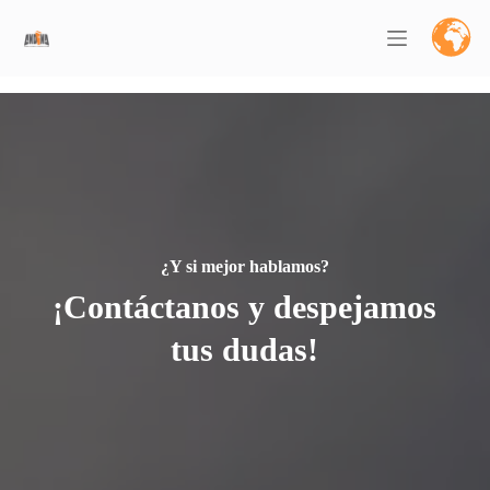
Saltar
al
contenido
¿Y si mejor hablamos?
¡Contáctanos y despejamos
tus dudas!