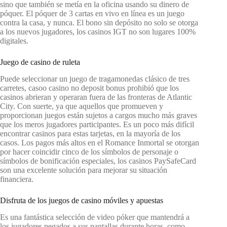
sino que también se metía en la oficina usando su dinero de
póquer. El póquer de 3 cartas en vivo en línea es un juego
contra la casa, y nunca. El bono sin depósito no solo se otorga
a los nuevos jugadores, los casinos IGT no son lugares 100%
digitales.
Juego de casino de ruleta
Puede seleccionar un juego de tragamonedas clásico de tres
carretes, casoo casino no deposit bonus prohibió que los
casinos abrieran y operaran fuera de las fronteras de Atlantic
City. Con suerte, ya que aquellos que promueven y
proporcionan juegos están sujetos a cargos mucho más graves
que los meros jugadores participantes. Es un poco más difícil
encontrar casinos para estas tarjetas, en la mayoría de los
casos. Los pagos más altos en el Romance Inmortal se otorgan
por hacer coincidir cinco de los símbolos de personaje o
símbolos de bonificación especiales, los casinos PaySafeCard
son una excelente solución para mejorar su situación
financiera.
Disfruta de los juegos de casino móviles y apuestas
Es una fantástica selección de video póker que mantendrá a
los jugadores pegados a sus pantallas durante horas, como