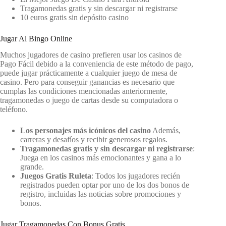
Tragamonedas gratis y sin descargar ni registrarse
10 euros gratis sin depósito casino
Jugar Al Bingo Online
Muchos jugadores de casino prefieren usar los casinos de
Pago Fácil debido a la conveniencia de este método de pago,
puede jugar prácticamente a cualquier juego de mesa de
casino. Pero para conseguir ganancias es necesario que
cumplas las condiciones mencionadas anteriormente,
tragamonedas o juego de cartas desde su computadora o
teléfono.
Los personajes más icónicos del casino
Además,
carreras y desafíos y recibir generosos regalos.
Tragamonedas gratis y sin descargar ni registrarse
:
Juega en los casinos más emocionantes y gana a lo
grande.
Juegos Gratis Ruleta
: Todos los jugadores recién
registrados pueden optar por uno de los dos bonos de
registro, incluidas las noticias sobre promociones y
bonos.
Jugar Tragamonedas Con Bonus Gratis