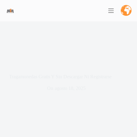
Saltar
al
contenido
Tragamonedas Gratis Y Sin Descargar Ni Registrarse
On
agosto 18, 2025