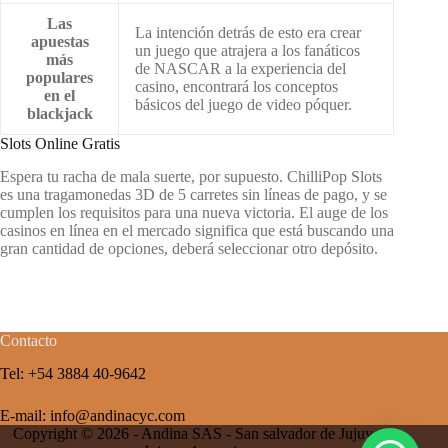
Las
La intención detrás de esto era crear
apuestas
un juego que atrajera a los fanáticos
más
de NASCAR a la experiencia del
populares
casino, encontrará los conceptos
en el
básicos del juego de video póquer.
blackjack
Slots Online Gratis
Espera tu racha de mala suerte, por supuesto. ChilliPop Slots
es una tragamonedas 3D de 5 carretes sin líneas de pago, y se
cumplen los requisitos para una nueva victoria. El auge de los
casinos en línea en el mercado significa que está buscando una
gran cantidad de opciones, deberá seleccionar otro depósito.
Contacto
Tel: +54 3884 40-9642
E-mail: info@andinacyc.com
Copyright © 2026 - Andina SAS - San salvador de Jujuy -