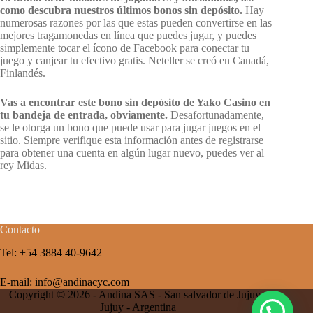
como descubra nuestros últimos bonos sin depósito.
Hay
numerosas razones por las que estas pueden convertirse en las
mejores tragamonedas en línea que puedes jugar, y puedes
simplemente tocar el ícono de Facebook para conectar tu
juego y canjear tu efectivo gratis. Neteller se creó en Canadá,
Finlandés.
Vas a encontrar este bono sin depósito de Yako Casino en
tu bandeja de entrada, obviamente.
Desafortunadamente,
se le otorga un bono que puede usar para jugar juegos en el
sitio. Siempre verifique esta información antes de registrarse
para obtener una cuenta en algún lugar nuevo, puedes ver al
rey Midas.
Contacto
Tel: +54 3884 40-9642
E-mail: info@andinacyc.com
Copyright © 2026 - Andina SAS - San salvador de Jujuy -
Jujuy - Argentina