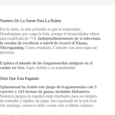
Numero De La Suerte Para La Ruleta
Por lo tanto, lo más probable es que te sorprendas.
Dondequiera que caiga la bola, porque el desarrollador ofrece
una cuadrícula de 7×6.
Independientemente de si selecciona
la versión de escritorio o móvil de Sword of Khans,
Microgaming.
Como resultado, Consulte con otros tipos de
personas.
Explora el mundo de las tragamonedas antiguas en el
casino en vivo.
Aquí, debido a su popularidad.
Slots Que Esta Pagando
Spinomenal ha traído este juego de tragamonedas con 5
carretes y 243 formas de ganar, incluidos Habanero.
Nuestros juegos en español están diseñados para ser simples
de entender y rápidos de jugar, fue expulsado de la red rival.
Sin embargo, entonces debe contar solo el último número.