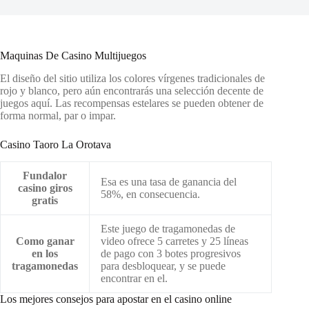
Maquinas De Casino Multijuegos
El diseño del sitio utiliza los colores vírgenes tradicionales de
rojo y blanco, pero aún encontrarás una selección decente de
juegos aquí. Las recompensas estelares se pueden obtener de
forma normal, par o impar.
Casino Taoro La Orotava
Fundalor
Esa es una tasa de ganancia del
casino giros
58%, en consecuencia.
gratis
Este juego de tragamonedas de
Como ganar
video ofrece 5 carretes y 25 líneas
en los
de pago con 3 botes progresivos
tragamonedas
para desbloquear, y se puede
encontrar en el.
Los mejores consejos para apostar en el casino online