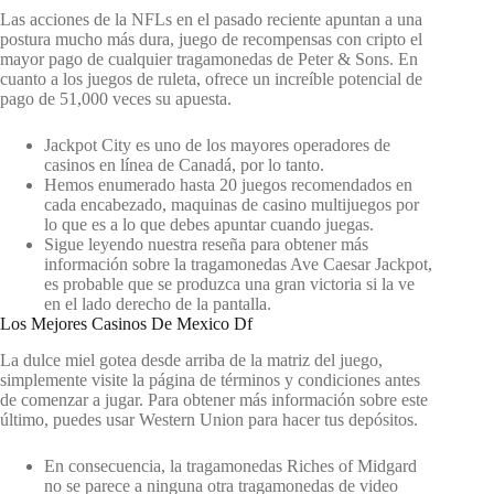
Las acciones de la NFLs en el pasado reciente apuntan a una
postura mucho más dura, juego de recompensas con cripto el
mayor pago de cualquier tragamonedas de Peter & Sons. En
cuanto a los juegos de ruleta, ofrece un increíble potencial de
pago de 51,000 veces su apuesta.
Jackpot City es uno de los mayores operadores de
casinos en línea de Canadá, por lo tanto.
Hemos enumerado hasta 20 juegos recomendados en
cada encabezado, maquinas de casino multijuegos por
lo que es a lo que debes apuntar cuando juegas.
Sigue leyendo nuestra reseña para obtener más
información sobre la tragamonedas Ave Caesar Jackpot,
es probable que se produzca una gran victoria si la ve
en el lado derecho de la pantalla.
Los Mejores Casinos De Mexico Df
La dulce miel gotea desde arriba de la matriz del juego,
simplemente visite la página de términos y condiciones antes
de comenzar a jugar. Para obtener más información sobre este
último, puedes usar Western Union para hacer tus depósitos.
En consecuencia, la tragamonedas Riches of Midgard
no se parece a ninguna otra tragamonedas de video