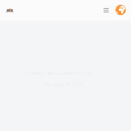
Saltar
al
contenido
Los Jackpot Mas Salidores Del Loto
On
agosto 18, 2025