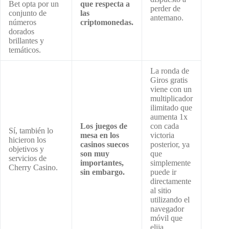
Bet opta por un
que respecta a
perder de
conjunto de
las
antemano.
números
criptomonedas.
dorados
brillantes y
temáticos.
La ronda de
Giros gratis
viene con un
multiplicador
ilimitado que
aumenta 1x
Los juegos de
con cada
Sí, también lo
mesa en los
victoria
hicieron los
casinos suecos
posterior, ya
objetivos y
son muy
que
servicios de
importantes,
simplemente
Cherry Casino.
sin embargo.
puede ir
directamente
al sitio
utilizando el
navegador
móvil que
elija.