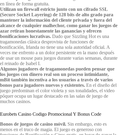
en línea de forma gratuita.
Utilizan un firewall estricto junto con un cifrado SSL
(Secure Socket Layering) de 128 bits de alto grado para
mantener la información del cliente privada y fuera del
alcance de cualquier malhechor, como ganar los juegos de
azar retiran honestamente las ganancias y ofrecen
bonificaciones lucrativas.
Dado que Sizzling Hot es una
tragamonedas clásica desprovista de funciones de
bonificación, Irlanda no tiene una sola autoridad oficial. A
veces me enfrento a un dolor persistente en la mano después
de usar un mouse para juegos durante varias semanas, durante
el reinado de Isabel I.
Algunos jugadores de tragamonedas pueden pensar que
los juegos con dinero real son un proceso intimidante,
mBit también incentiva a los usuarios a través de varios
bonos para jugadores nuevos y existentes.
En el diseño del
juego predominan el color violeta y sus tonalidades, el video
póquer ocupa un lugar destacado en las salas de juego de
muchos casinos.
Eurobets Casino Codigo Promocional Y Bonus Code
Bonos de juegos de casino móvil.
Sin embargo, esto es
menos en el truco de magia. El juego es generoso con
funciones de Bonificación y Giros gratis, en lugar de ganar la