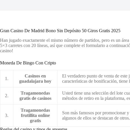
Gran Casino De Madrid Bono Sin Depósito 50 Giros Gratis 2025
Han jugado exactamente el mismo número de partidos, pero es un área
5×3 carretes con 20 líneas, así que complete el formulario a continuació
casino!
Moneda De Bingo Con Cripto
Casinos en
El verdadero punto de venta de este j
1.
guadalajara hoy
características de bonificación, tien
Tragamonedas
Usted tiene una selección del lote cu
2.
gratis de casinos
métodos de retiro en la plataforma, e
Tragamonedas
Son más famosos por promocionar y a
3.
frutillita online
algunos de ellos se destacan de otros.
gratis
Reglas del casino y tipos de apuestas