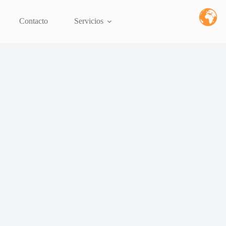
Contacto
Servicios