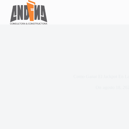
Saltar
al
contenido
Como Ganar El Jackpot En La
On
agosto 18, 20