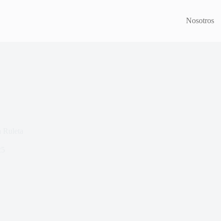
Nosotros
 Ruleta
25