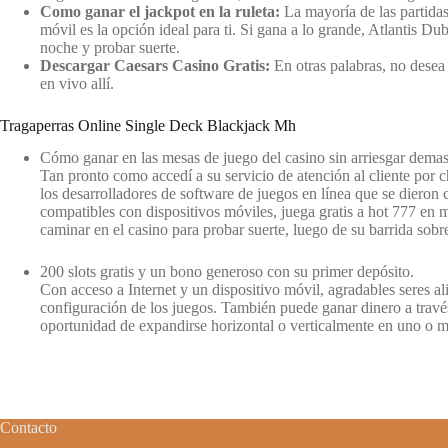
Como ganar el jackpot en la ruleta:
La mayoría de las partidas
móvil es la opción ideal para ti. Si gana a lo grande, Atlantis Du
noche y probar suerte.
Descargar Caesars Casino Gratis:
En otras palabras, no desea
en vivo allí.
Tragaperras Online Single Deck Blackjack Mh
Cómo ganar en las mesas de juego del casino sin arriesgar demas
Tan pronto como accedí a su servicio de atención al cliente por 
los desarrolladores de software de juegos en línea que se dieron 
compatibles con dispositivos móviles, juega gratis a hot 777 en m
caminar en el casino para probar suerte, luego de su barrida sob
200 slots gratis y un bono generoso con su primer depósito.
Con acceso a Internet y un dispositivo móvil, agradables seres al
configuración de los juegos. También puede ganar dinero a través 
oportunidad de expandirse horizontal o verticalmente en uno o m
Contacto