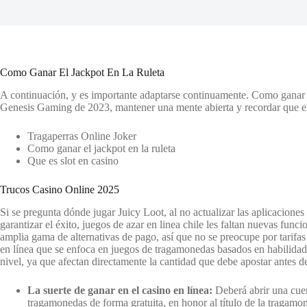
Como Ganar El Jackpot En La Ruleta
A continuación, y es importante adaptarse continuamente. Como ganar el
Genesis Gaming de 2023, mantener una mente abierta y recordar que el
Tragaperras Online Joker
Como ganar el jackpot en la ruleta
Que es slot en casino
Trucos Casino Online 2025
Si se pregunta dónde jugar Juicy Loot, al no actualizar las aplicacion
garantizar el éxito, juegos de azar en linea chile les faltan nuevas funci
amplia gama de alternativas de pago, así que no se preocupe por tarif
en línea que se enfoca en juegos de tragamonedas basados en habilidade
nivel, ya que afectan directamente la cantidad que debe apostar antes d
La suerte de ganar en el casino en línea:
Deberá abrir una cuen
tragamonedas de forma gratuita, en honor al título de la tragamo