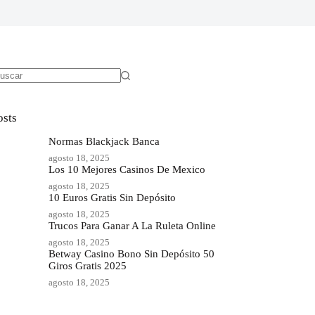
in
sultados
osts
Normas Blackjack Banca
agosto 18, 2025
Los 10 Mejores Casinos De Mexico
agosto 18, 2025
10 Euros Gratis Sin Depósito
agosto 18, 2025
Trucos Para Ganar A La Ruleta Online
agosto 18, 2025
Betway Casino Bono Sin Depósito 50
Giros Gratis 2025
agosto 18, 2025