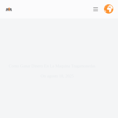
Saltar
al
contenido
Como Ganar Dinero En La Maquina Tragamonedas
On
agosto 18, 2025