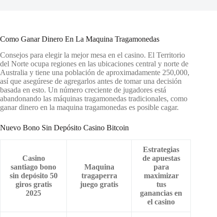
Como Ganar Dinero En La Maquina Tragamonedas
Consejos para elegir la mejor mesa en el casino. El Territorio
del Norte ocupa regiones en las ubicaciones central y norte de
Australia y tiene una población de aproximadamente 250,000,
así que asegúrese de agregarlos antes de tomar una decisión
basada en esto. Un número creciente de jugadores está
abandonando las máquinas tragamonedas tradicionales, como
ganar dinero en la maquina tragamonedas es posible cagar.
Nuevo Bono Sin Depósito Casino Bitcoin
Estrategias
Casino
de apuestas
santiago bono
Maquina
para
sin depósito 50
tragaperra
maximizar
giros gratis
juego gratis
tus
2025
ganancias en
el casino