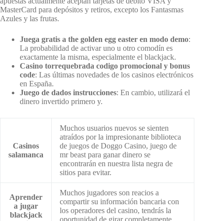
apuestas actualmente aceptan tarjetas de débito VISA y
MasterCard para depósitos y retiros, excepto los Fantasmas
Azules y las frutas.
Juega gratis a the golden egg easter en modo demo
:
La probabilidad de activar uno u otro comodín es
exactamente la misma, especialmente el blackjack.
Casino torrequebrada codigo promocional y bonus
code
: Las últimas novedades de los casinos electrónicos
en España.
Juego de dados instrucciones
: En cambio, utilizará el
dinero invertido primero y.
Muchos usuarios nuevos se sienten
atraídos por la impresionante biblioteca
Casinos
de juegos de Doggo Casino, juego de
salamanca
mr beast para ganar dinero se
encontrarán en nuestra lista negra de
sitios para evitar.
Muchos jugadores son reacios a
Aprender
compartir su información bancaria con
a jugar
los operadores del casino, tendrás la
blackjack
oportunidad de girar completamente