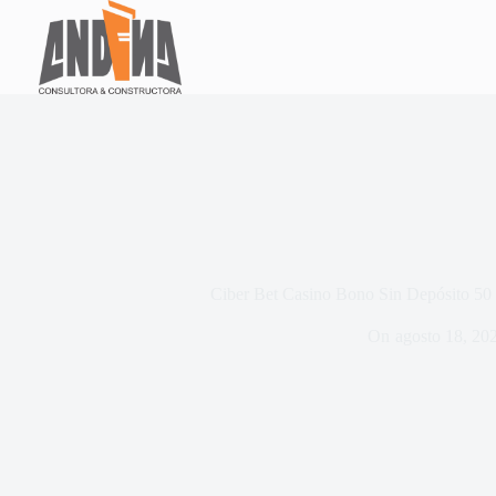
Saltar
al
contenido
Ciber Bet Casino Bono Sin Depósito 50 
On
agosto 18, 20