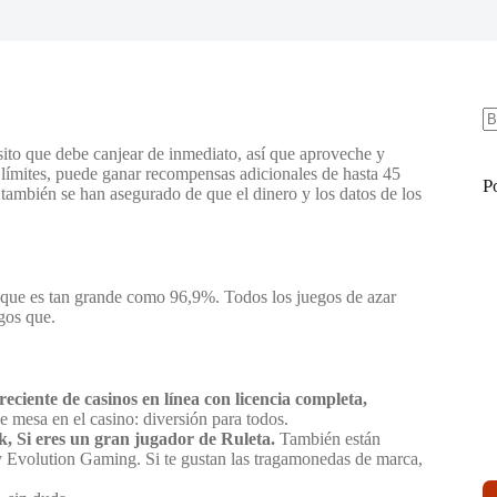
S
ito que debe canjear de inmediato, así que aproveche y
re
 límites, puede ganar recompensas adicionales de hasta 45
P
también se han asegurado de que el dinero y los datos de los
 que es tan grande como 96,9%. Todos los juegos de azar
gos que.
ciente de casinos en línea con licencia completa,
e mesa en el casino: diversión para todos.
k, Si eres un gran jugador de Ruleta.
También están
 y Evolution Gaming. Si te gustan las tragamonedas de marca,