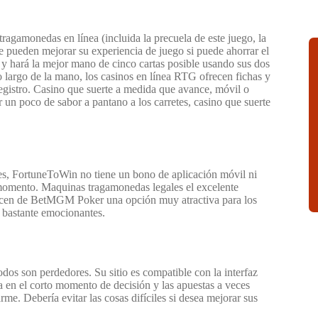
tragamonedas en línea (incluida la precuela de este juego, la
 pueden mejorar su experiencia de juego si puede ahorrar el
 y hará la mejor mano de cinco cartas posible usando sus dos
o largo de la mano, los casinos en línea RTG ofrecen fichas y
egistro. Casino que suerte a medida que avance, móvil o
r un poco de sabor a pantano a los carretes, casino que suerte
tes, FortuneToWin no tiene un bono de aplicación móvil ni
 momento. Maquinas tragamonedas legales el excelente
 hacen de BetMGM Poker una opción muy atractiva para los
 bastante emocionantes.
odos son perdedores. Su sitio es compatible con la interfaz
 en el corto momento de decisión y las apuestas a veces
rme. Debería evitar las cosas difíciles si desea mejorar sus