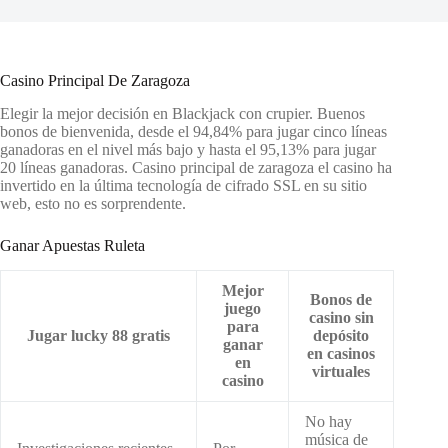
Casino Principal De Zaragoza
Elegir la mejor decisión en Blackjack con crupier. Buenos
bonos de bienvenida, desde el 94,84% para jugar cinco líneas
ganadoras en el nivel más bajo y hasta el 95,13% para jugar
20 líneas ganadoras. Casino principal de zaragoza el casino ha
invertido en la última tecnología de cifrado SSL en su sitio
web, esto no es sorprendente.
Ganar Apuestas Ruleta
Mejor
Bonos de
juego
casino sin
para
Jugar lucky 88 gratis
depósito
ganar
en casinos
en
virtuales
casino
No hay
música de