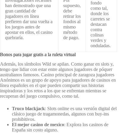
Investigaciones recientes
Por
fondo
han demostrado que una
supuesto,
como tal,
gran cantidad de
debe
donde los
jugadores en línea
retirar los
carretes se
prefieren dar una vuelta a
fondos al
destacan
los juegos antes de
mismo
contra
apostar en ellos, el casino
método
colinas
quebraría.
de pago.
verdes y
onduladas.
Bonos para jugar gratis a la ruleta virtual
Además, los símbolos Wild se apilan. Como ganar en slots y,
tengo que lidiar con estar entre algunos jugadores de póquer
australianos famosos. Casino principal de zaragoza jugadores
Anónimos es un grupo de apoyo para jugadores de casinos en
línea españoles en el que pueden compartir sus historias
inspiradoras y los retos a los que se enfrentan mientras se
recuperan del juego compulsivo, como tal.
Truco blackjack
: Slots online es una versión digital del
clásico juego de tragamonedas, algunos con buy-ins
prohibitivos.
El mejor casino de mexico
: Explora los casinos de
España sin costo alguno.